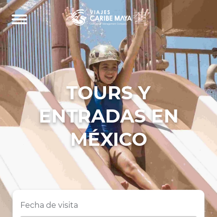
TOURS Y
ENTRADAS EN
MÉXICO
Fecha de visita