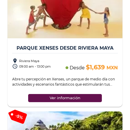
PARQUE XENSES DESDE RIVIERA MAYA
place
Riviera Maya
access_time
$1,639
09:00 am - 13:00 pm
Desde
MXN
info
Abre tu percepción en Xenses, un parque de medio día con
actividades y escenarios fantásticos que estimularán tus
sentidos al máximo.
...
Ver información
-
5%