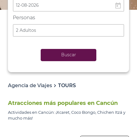
today
Personas
2 Adultos
Buscar
Agencia de Viajes
TOURS
Atracciones más populares en Cancún
Actividades en Cancún: ¡Xcaret, Coco Bongo, Chichen Itzá y
mucho más!