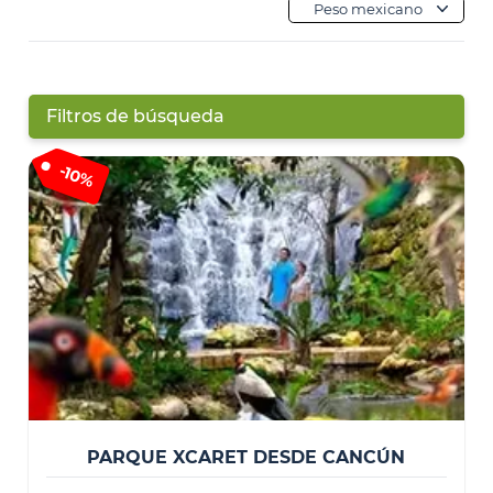
Peso mexicano
Filtros de búsqueda
-
10%
PARQUE XCARET DESDE CANCÚN