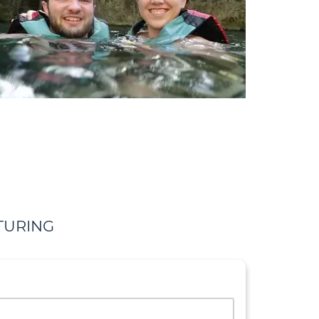
TURING