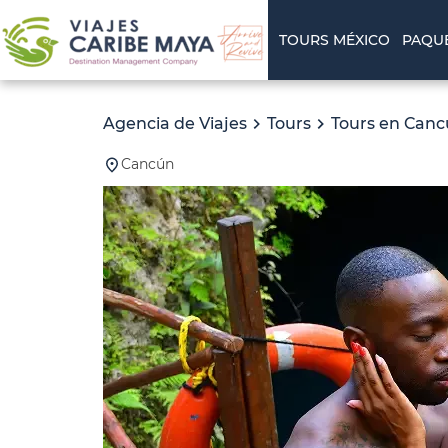
TOURS MÉXICO
PAQU
Agencia de Viajes
Tours
Tours en Can
Cancún