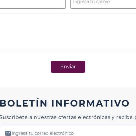
Enviar
BOLETÍN INFORMATIVO
Suscribete a nuestras ofertas electrónicas y recib
mail