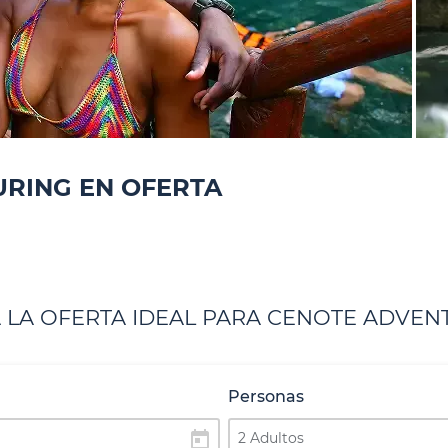
URING EN OFERTA
 LA OFERTA IDEAL PARA CENOTE ADVEN
Personas
today
2 Adultos