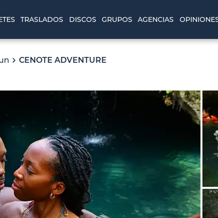
ETES
TRASLADOS
DISCOS
GRUPOS
AGENCIAS
OPINIONE
cun
CENOTE ADVENTURE