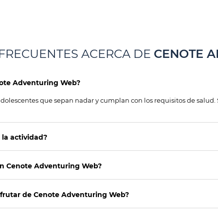
FRECUENTES ACERCA DE
CENOTE A
enote Adventuring Web?
y adolescentes que sepan nadar y cumplan con los requisitos de salud.
 la actividad?
ión Cenote Adventuring Web?
disfrutar de Cenote Adventuring Web?