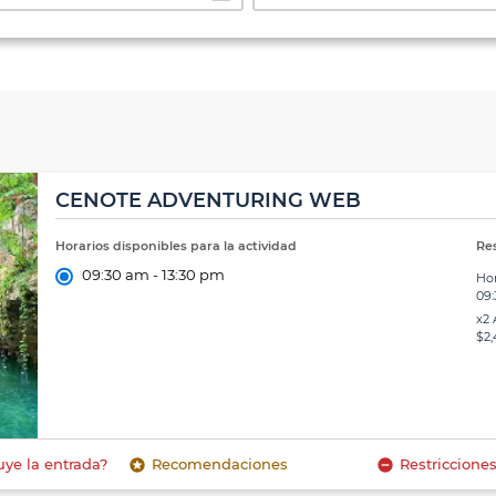
CENOTE ADVENTURING WEB
Horarios disponibles para la actividad
Re
09:30 am - 13:30 pm
Hor
09:
x2 
$2
stars
remove_circle
uye la entrada?
Recomendaciones
Restriccione