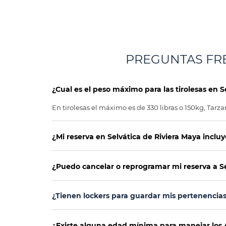
PREGUNTAS FR
¿Cual es el peso máximo para las tirolesas en S
En tirolesas el máximo es de 330 libras o 150kg, Tarzan
¿Mi reserva en Selvática de Riviera Maya inclu
¿Puedo cancelar o reprogramar mi reserva a Se
¿Tienen lockers para guardar mis pertenencia
¿Existe alguna edad mínima para manejar los 