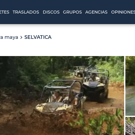
ETES
TRASLADOS
DISCOS
GRUPOS
AGENCIAS
OPINIONE
era maya
SELVATICA