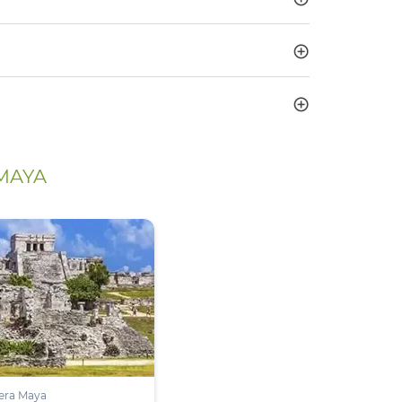
 MAYA
era Maya