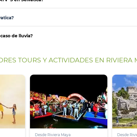
atica?
caso de lluvia?
RES TOURS Y ACTIVIDADES EN RIVIERA
Desde Riviera Maya
Desde Rivi