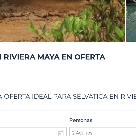
N RIVIERA MAYA EN OFERTA
 OFERTA IDEAL PARA SELVATICA EN RIV
Personas
today
2 Adultos