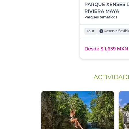
PARQUE XENSES 
RIVIERA MAYA
Parques temáticos
Tour
info
Reserva flexibl
Desde $ 1,639 MXN
ACTIVIDAD