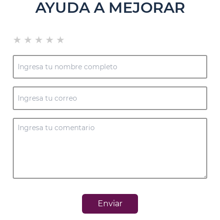
AYUDA A MEJORAR
★
★
★
★
★
Enviar