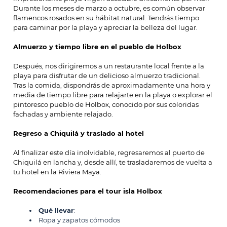
Durante los meses de marzo a octubre, es común observar
flamencos rosados en su hábitat natural. Tendrás tiempo
para caminar por la playa y apreciar la belleza del lugar.
Almuerzo y tiempo libre en el pueblo de Holbox
Después, nos dirigiremos a un restaurante local frente a la
playa para disfrutar de un delicioso almuerzo tradicional.
Tras la comida, dispondrás de aproximadamente una hora y
media de tiempo libre para relajarte en la playa o explorar el
pintoresco pueblo de Holbox, conocido por sus coloridas
fachadas y ambiente relajado.
Regreso a Chiquilá y traslado al hotel
Al finalizar este día inolvidable, regresaremos al puerto de
Chiquilá en lancha y, desde allí, te trasladaremos de vuelta a
tu hotel en la Riviera Maya.
Recomendaciones para el tour isla Holbox
Qué llevar
:
Ropa y zapatos cómodos