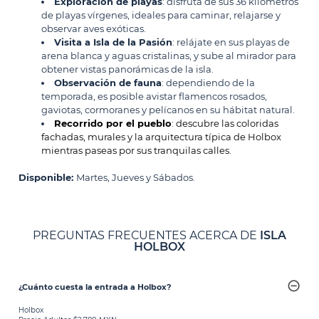
Exploración de playas
: disfruta de sus 36 kilómetros
de playas vírgenes, ideales para caminar, relajarse y
observar aves exóticas.
Visita a Isla de la Pasión
: relájate en sus playas de
arena blanca y aguas cristalinas, y sube al mirador para
obtener vistas panorámicas de la isla.
Observación de fauna
: dependiendo de la
temporada, es posible avistar flamencos rosados,
gaviotas, cormoranes y pelícanos en su hábitat natural.
Recorrido por el pueblo
: descubre las coloridas
fachadas, murales y la arquitectura típica de Holbox
mientras paseas por sus tranquilas calles.
Disponible:
Martes, Jueves y Sábados.
PREGUNTAS FRECUENTES ACERCA DE
ISLA
HOLBOX
¿Cuánto cuesta la entrada a Holbox?
Holbox