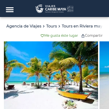
Agencia de Viajes
Tours
Tours en Riviera maya
Me gusta éste lugar
Compartir