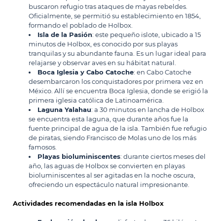
buscaron refugio tras ataques de mayas rebeldes.
Oficialmente, se permitió su establecimiento en 1854,
formando el poblado de Holbox.
Isla de la Pasión
: este pequeño islote, ubicado a 15
minutos de Holbox, es conocido por sus playas
tranquilas y su abundante fauna. Es un lugar ideal para
relajarse y observar aves en su hábitat natural.
Boca Iglesia y Cabo Catoche
: en Cabo Catoche
desembarcaron los conquistadores por primera vez en
México. Allí se encuentra Boca Iglesia, donde se erigió la
primera iglesia católica de Latinoamérica.
Laguna Yalahau
: a 30 minutos en lancha de Holbox
se encuentra esta laguna, que durante años fue la
fuente principal de agua de la isla. También fue refugio
de piratas, siendo Francisco de Molas uno de los más
famosos.
Playas bioluminiscentes
: durante ciertos meses del
año, las aguas de Holbox se convierten en playas
bioluminiscentes al ser agitadas en la noche oscura,
ofreciendo un espectáculo natural impresionante.
Actividades recomendadas en la isla Holbox