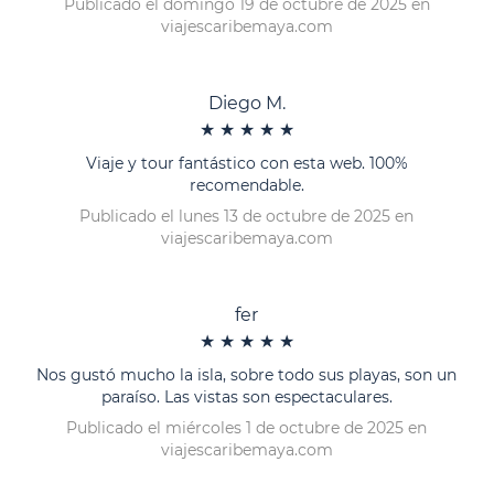
Publicado el domingo 19 de octubre de 2025 en
viajescaribemaya.com
Diego M.
★
★
★
★
★
Viaje y tour fantástico con esta web. 100%
recomendable.
Publicado el lunes 13 de octubre de 2025 en
viajescaribemaya.com
fer
★
★
★
★
★
Nos gustó mucho la isla, sobre todo sus playas, son un
paraíso. Las vistas son espectaculares.
Publicado el miércoles 1 de octubre de 2025 en
viajescaribemaya.com