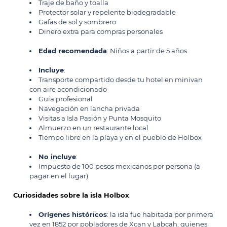
Traje de baño y toalla
Protector solar y repelente biodegradable
Gafas de sol y sombrero
Dinero extra para compras personales
Edad recomendada
: Niños a partir de 5 años
Incluye
:
Transporte compartido desde tu hotel en minivan
con aire acondicionado
Guía profesional
Navegación en lancha privada
Visitas a Isla Pasión y Punta Mosquito
Almuerzo en un restaurante local
Tiempo libre en la playa y en el pueblo de Holbox
No incluye
:
Impuesto de 100 pesos mexicanos por persona (a
pagar en el lugar)
Curiosidades sobre la isla Holbox
Orígenes históricos
: la isla fue habitada por primera
vez en 1852 por pobladores de Xcan y Labcah, quienes