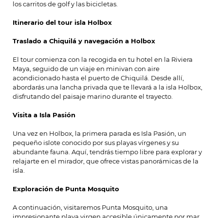
los carritos de golf y las bicicletas.
Itinerario del tour isla Holbox
Traslado a Chiquilá y navegación a Holbox
El tour comienza con la recogida en tu hotel en la Riviera
Maya, seguido de un viaje en minivan con aire
acondicionado hasta el puerto de Chiquilá. Desde allí,
abordarás una lancha privada que te llevará a la isla Holbox,
disfrutando del paisaje marino durante el trayecto.
Visita a Isla Pasión
Una vez en Holbox, la primera parada es Isla Pasión, un
pequeño islote conocido por sus playas vírgenes y su
abundante fauna. Aquí, tendrás tiempo libre para explorar y
relajarte en el mirador, que ofrece vistas panorámicas de la
isla.
Exploración de Punta Mosquito
A continuación, visitaremos Punta Mosquito, una
impresionante playa virgen accesible únicamente por mar.