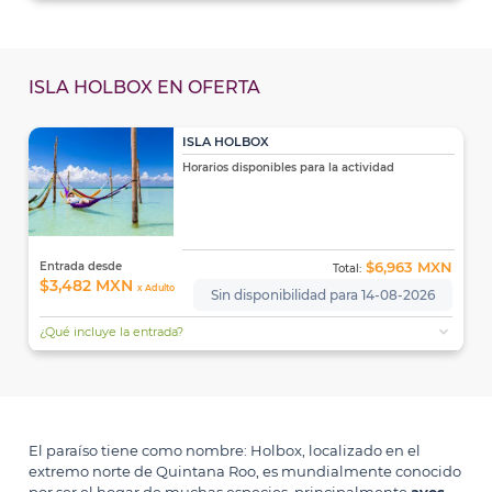
ISLA HOLBOX EN OFERTA
ISLA HOLBOX
Horarios disponibles para la actividad
$6,963 MXN
Entrada desde
Total:
$3,482 MXN
x Adulto
Sin disponibilidad para 14-08-2026
expand_more
¿Qué incluye la entrada?
El paraíso tiene como nombre: Holbox, localizado en el
extremo norte de Quintana Roo, es mundialmente conocido