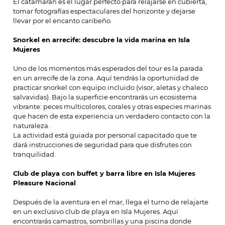
El catamarán es el lugar perfecto para relajarse en cubierta,
tomar fotografías espectaculares del horizonte y dejarse
llevar por el encanto caribeño.
Snorkel en arrecife: descubre la vida marina en Isla
Mujeres
Uno de los momentos más esperados del tour es la parada
en un arrecife de la zona. Aquí tendrás la oportunidad de
practicar snorkel con equipo incluido (visor, aletas y chaleco
salvavidas). Bajo la superficie encontrarás un ecosistema
vibrante: peces multicolores, corales y otras especies marinas
que hacen de esta experiencia un verdadero contacto con la
naturaleza.
La actividad está guiada por personal capacitado que te
dará instrucciones de seguridad para que disfrutes con
tranquilidad.
Club de playa con buffet y barra libre en Isla Mujeres
Pleasure Nacional
Después de la aventura en el mar, llega el turno de relajarte
en un exclusivo club de playa en Isla Mujeres. Aquí
encontrarás camastros, sombrillas y una piscina donde