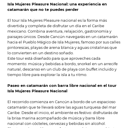
Isla Mujeres Pleasure Nacional: una experiencia en
catamarán que no te puedes perder
El tour Isla Mujeres Pleasure nacional es la forma más
divertida y completa de disfrutar un día en el Caribe
mexicano. Combina aventura, relajación, gastronomía y
paisajes únicos. Desde Cancún navegarás en un catamarán
hacia el Pueblo Mágico de Isla Mujeres, famoso por sus calles
pintorescas, playas de arena blanca y aguas cristalinas que
lo convierten en un destino soñado.
Este tour está diseñado para que aproveches cada
momento: música y bebidas a bordo, snorkel en un arrecife
natural, descanso en un club de playa con buffet incluido y
tiempo libre para explorar la isla a tu ritmo.
Paseo en catamarán con barra libre nacional en el tour
Isla Mujeres Pleasure Nacional
El recorrido comienza en Cancún a bordo de un espacioso
catamarán que te llevará sobre las aguas turquesa del mar
Caribe. Desde el inicio, el ambiente es festivo: disfrutarás de
la brisa marina acompañado de música y barra libre
nacional con cócteles, cervezas y bebidas sin alcohol.