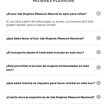
MUJERES PLEASURE
¿El tour Isla Mujeres Pleasure Natural es apto para niños?
Sí. Los niños a partir de 6 años pagan su acceso. Los menores de 5 años
pueden abordar, pero no realizar snorkel.
¿Qué debo llevar al tour Isla Mujeres Pleasure Nacional?
¿El transporte desde el hotel está incluido en este tour?
¿Está permitido el acceso de mujeres embarazadas en este
tour?
¿Qué edad mínima se requiere para hacer snorkel en este tour?
¿Cuánto dura la experiencia de Isla Mujeres Pleasure Nacional?