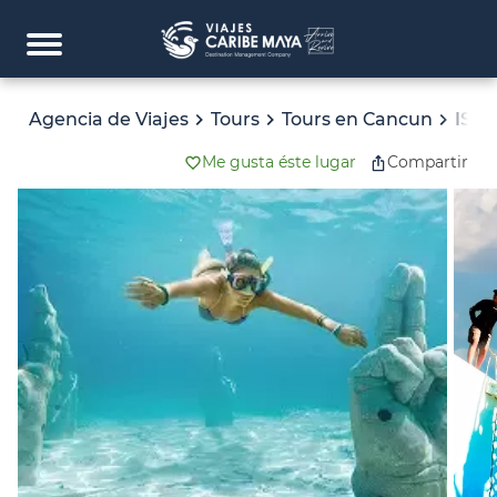
Agencia de Viajes
Tours
Tours en Cancun
ISL
Me gusta éste lugar
Compartir