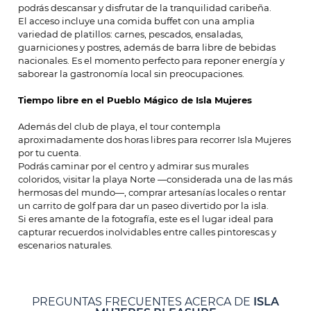
podrás descansar y disfrutar de la tranquilidad caribeña.
El acceso incluye una comida buffet con una amplia
variedad de platillos: carnes, pescados, ensaladas,
guarniciones y postres, además de barra libre de bebidas
nacionales. Es el momento perfecto para reponer energía y
saborear la gastronomía local sin preocupaciones.
Tiempo libre en el Pueblo Mágico de Isla Mujeres
Además del club de playa, el tour contempla
aproximadamente dos horas libres para recorrer Isla Mujeres
por tu cuenta.
Podrás caminar por el centro y admirar sus murales
coloridos, visitar la playa Norte —considerada una de las más
hermosas del mundo—, comprar artesanías locales o rentar
un carrito de golf para dar un paseo divertido por la isla.
Si eres amante de la fotografía, este es el lugar ideal para
capturar recuerdos inolvidables entre calles pintorescas y
escenarios naturales.
PREGUNTAS FRECUENTES ACERCA DE
ISLA