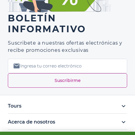
BOLETÍN
INFORMATIVO
Suscribete a nuestras ofertas electrónicas y
recibe promociones exclusivas
mail
Suscribirme
keyboard_arrow_down
Tours
keyboard_arrow_down
Acerca de nosotros